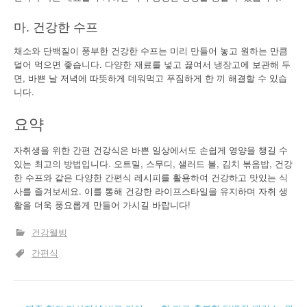
마. 건강한 수프
채소와 단백질이 풍부한 건강한 수프는 미리 만들어 놓고 원하는 만큼
덜어 먹으면 좋습니다. 다양한 재료를 넣고 끓여서 냉장고에 보관해 두
면, 바쁜 날 저녁에 따뜻하게 데워먹고 푸짐하게 한 끼 해결할 수 있습
니다.
요약
자취생을 위한 간편 건강식은 바쁜 일상에서도 손쉽게 영양을 챙길 수
있는 최고의 방법입니다. 오트밀, 스무디, 샐러드 볼, 김치 볶음밥, 건강
한 수프와 같은 다양한 간편식 레시피를 활용하여 건강하고 맛있는 식
사를 즐겨보세요. 이를 통해 건강한 라이프스타일을 유지하며 자취 생
활을 더욱 풍요롭게 만들어 가시길 바랍니다!
건강웰빙
간편식