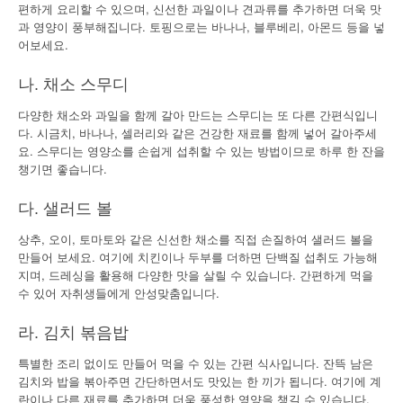
편하게 요리할 수 있으며, 신선한 과일이나 견과류를 추가하면 더욱 맛
과 영양이 풍부해집니다. 토핑으로는 바나나, 블루베리, 아몬드 등을 넣
어보세요.
나. 채소 스무디
다양한 채소와 과일을 함께 갈아 만드는 스무디는 또 다른 간편식입니
다. 시금치, 바나나, 셀러리와 같은 건강한 재료를 함께 넣어 갈아주세
요. 스무디는 영양소를 손쉽게 섭취할 수 있는 방법이므로 하루 한 잔을
챙기면 좋습니다.
다. 샐러드 볼
상추, 오이, 토마토와 같은 신선한 채소를 직접 손질하여 샐러드 볼을
만들어 보세요. 여기에 치킨이나 두부를 더하면 단백질 섭취도 가능해
지며, 드레싱을 활용해 다양한 맛을 살릴 수 있습니다. 간편하게 먹을
수 있어 자취생들에게 안성맞춤입니다.
라. 김치 볶음밥
특별한 조리 없이도 만들어 먹을 수 있는 간편 식사입니다. 잔뜩 남은
김치와 밥을 볶아주면 간단하면서도 맛있는 한 끼가 됩니다. 여기에 계
란이나 다른 재료를 추가하면 더욱 풍성한 영양을 챙길 수 있습니다.