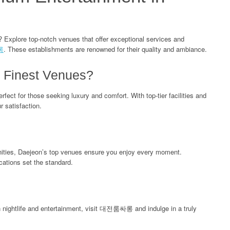
 Explore top-notch venues that offer exceptional services and
롱
. These establishments are renowned for their quality and ambiance.
 Finest Venues?
ect for those seeking luxury and comfort. With top-tier facilities and
ur satisfaction.
nities, Daejeon’s top venues ensure you enjoy every moment.
ocations set the standard.
 in nightlife and entertainment, visit 대전룸싸롱 and indulge in a truly