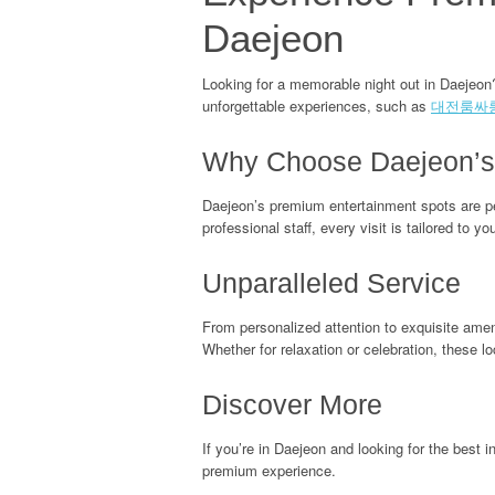
Daejeon
Looking for a memorable night out in Daejeon?
unforgettable experiences, such as
대전룸싸
Why Choose Daejeon’s
Daejeon’s premium entertainment spots are perf
professional staff, every visit is tailored to yo
Unparalleled Service
From personalized attention to exquisite ame
Whether for relaxation or celebration, these l
Discover More
If you’re in Daejeon and looking for the best
premium experience.