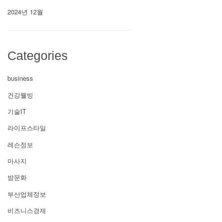
2024년 12월
Categories
business
건강웰빙
기술IT
라이프스타일
레슨정보
마사지
밤문화
부산업체정보
비즈니스경제