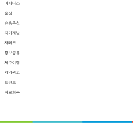
비지니스
술집
유흥추천
자기계발
재테크
정보공유
제주여행
지역광고
트렌드
피로회복