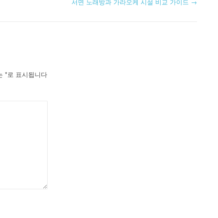
서면 노래방과 가라오케 시설 비교 가이드
→
는
*
로 표시됩니다