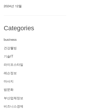
2024년 12월
Categories
business
건강웰빙
기술IT
라이프스타일
레슨정보
마사지
밤문화
부산업체정보
비즈니스경제