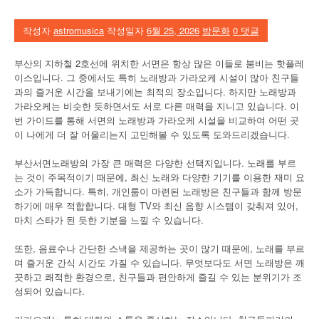
작성자
astromusica
작성일자
6월 25, 2026
밤문화
0 댓글
부산의 지하철 2호선에 위치한 서면은 항상 많은 이들로 붐비는 핫플레
이스입니다. 그 중에서도 특히 노래방과 가라오케 시설이 많아 친구들
과의 즐거운 시간을 보내기에는 최적의 장소입니다. 하지만 노래방과
가라오케는 비슷한 듯하면서도 서로 다른 매력을 지니고 있습니다. 이
번 가이드를 통해 서면의 노래방과 가라오케 시설을 비교하여 어떤 곳
이 나에게 더 잘 어울리는지 고민해볼 수 있도록 도와드리겠습니다.
부산서면노래방의 가장 큰 매력은 다양한 선택지입니다. 노래를 부르
는 것이 주목적이기 때문에, 최신 노래와 다양한 기기를 이용한 재미 요
소가 가득합니다. 특히, 개인룸이 마련된 노래방은 친구들과 함께 방문
하기에 매우 적합합니다. 대형 TV와 최신 음향 시스템이 갖춰져 있어,
마치 스타가 된 듯한 기분을 느낄 수 있습니다.
또한, 음료수나 간단한 스낵을 제공하는 곳이 많기 때문에, 노래를 부르
며 즐거운 간식 시간도 가질 수 있습니다. 무엇보다도 서면 노래방은 깨
끗하고 쾌적한 환경으로, 친구들과 편안하게 즐길 수 있는 분위기가 조
성되어 있습니다.