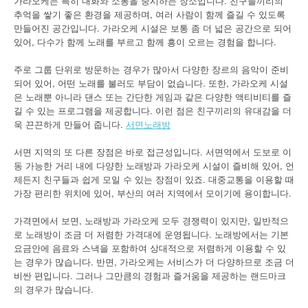
가라오케는 특히 대화와 소통을 중시하는 장소입니다. 친구들끼리의
추억을 쌓기 좋은 환경을 제공하며, 여러 사람이 함께 즐길 수 있도록
만들어진 공간입니다. 가라오케 시설은 보통 좀 더 넓은 공간으로 되어
있어, 다수가 함께 노래를 부르고 함께 흥이 오르는 경험을 합니다.
주로 그룹 단위로 방문하는 경우가 많아서 다양한 장르의 음악이 준비
되어 있어, 어떤 노래를 불러도 부담이 없습니다. 또한, 가라오케 시설
은 노래뿐 아니라 댄스 또는 간단한 게임과 같은 다양한 액티비티를 즐
길 수 있는 프로그램을 제공합니다. 이런 점은 친구끼리의 유대감을 더
욱 끈끈하게 만들어 줍니다.
서면노래방
서면 지역의 또 다른 장점은 바로 접근성입니다. 서면역에서 도보로 이
동 가능한 거리 내에 다양한 노래방과 가라오케 시설이 즐비해 있어, 언
제든지 친구들과 쉽게 모일 수 있는 장점이 있죠. 대중교통을 이용할 때
가장 편리한 위치에 있어, 부산의 여러 지역에서 모이기에 용이합니다.
가격면에서 보면, 노래방과 가라오케 모두 경쟁력이 있지만, 일반적으
로 노래방이 조금 더 저렴한 가격대에 운영됩니다. 노래방에서는 기본
요금안에 음료와 스낵을 포함하여 상대적으로 저렴하게 이용할 수 있
는 경우가 많습니다. 반면, 가라오케는 서비스가 더 다양하므로 조금 더
비싼 편입니다. 그러나 그만큼의 경험과 즐거움을 제공하는 랜드마크
의 경우가 많습니다.