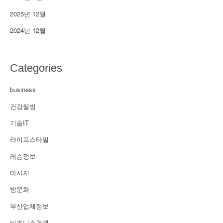
2025년 12월
2024년 12월
Categories
business
건강웰빙
기술IT
라이프스타일
레슨정보
마사지
밤문화
부산업체정보
비즈니스경제